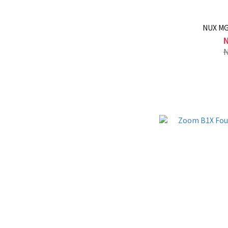
NUX M