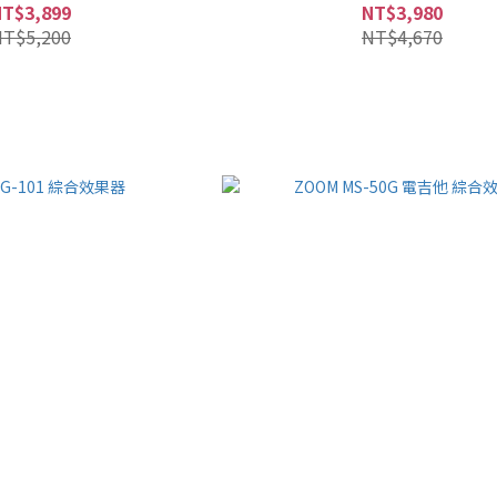
NT$3,899
NT$3,980
NT$5,200
NT$4,670