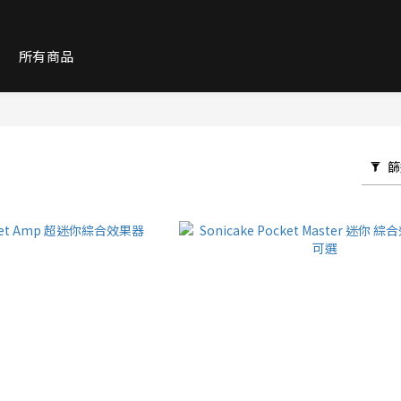
紹
所有商品
篩