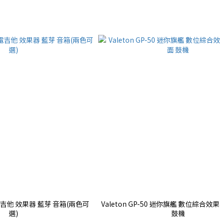
10 電吉他 效果器 藍芽 音箱(兩色可
Valeton GP-50 迷你旗艦 數位綜合
選)
鼓機