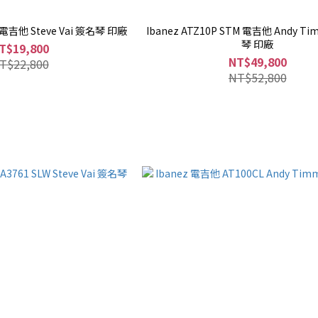
H 電吉他 Steve Vai 簽名琴 印廠
Ibanez ATZ10P STM 電吉他 Andy T
琴 印廠
T$19,800
NT$49,800
T$22,800
NT$52,800