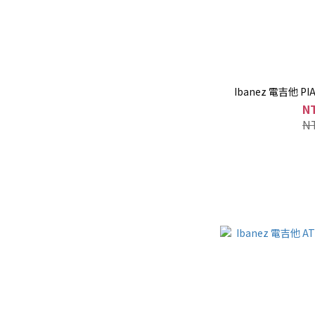
Ibanez 電吉他 PIA
N
N