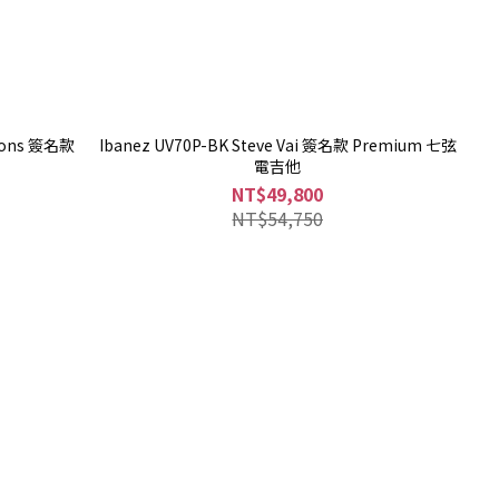
mons 簽名款
Ibanez UV70P-BK Steve Vai 簽名款 Premium 七弦
電吉他
NT$49,800
NT$54,750