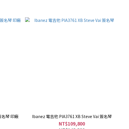
i 簽名琴 印廠
Ibanez 電吉他 PIA3761 XB Steve Vai 簽名琴
NT$109,800