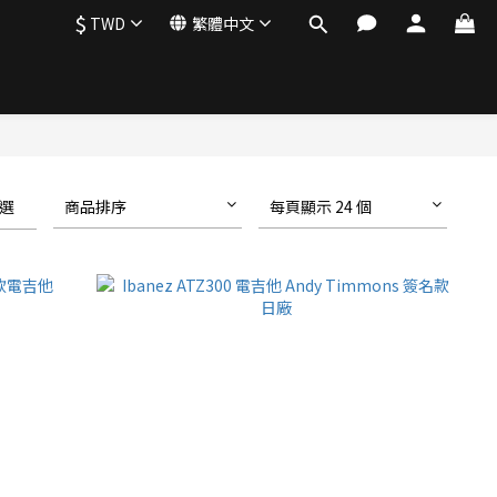
$
TWD
繁體中文
選
商品排序
每頁顯示 24 個