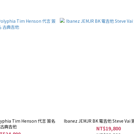
lyphia Tim Henson 代言 簽名
Ibanez JEMJR BK 電吉他 Steve Va
古典吉他
NT$19,800
T$24,800