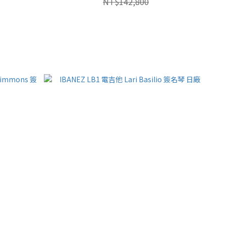
NT$142,800