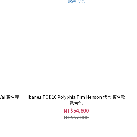
 Vai 簽名琴
Ibanez TOD10 Polyphia Tim Henson 代言 簽名款
電吉他
NT$54,800
NT$57,800