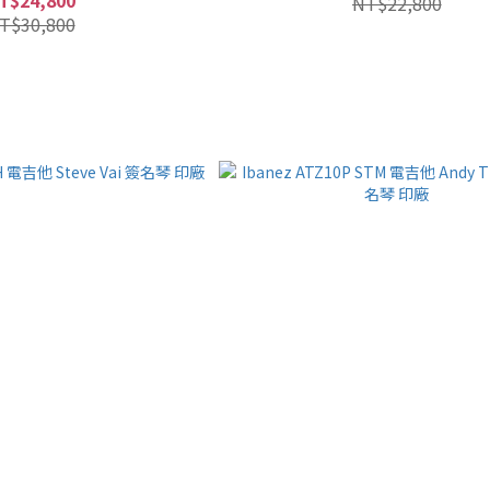
NT$22,800
T$30,800