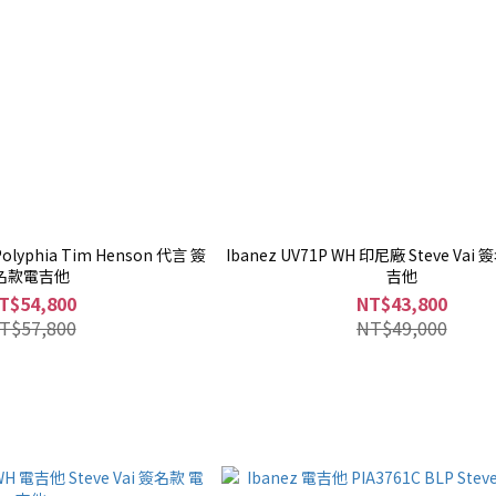
Polyphia Tim Henson 代言 簽
Ibanez UV71P WH 印尼廠 Steve Vai
名款電吉他
吉他
T$54,800
NT$43,800
T$57,800
NT$49,000