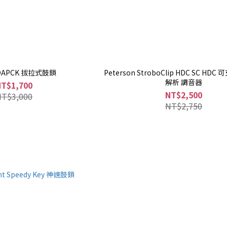
 DAPCK 拔拉式鼓鎖
Peterson StroboClip HDC SC HDC
解析 調音器
NT$1,700
NT$2,500
NT$3,000
NT$2,750