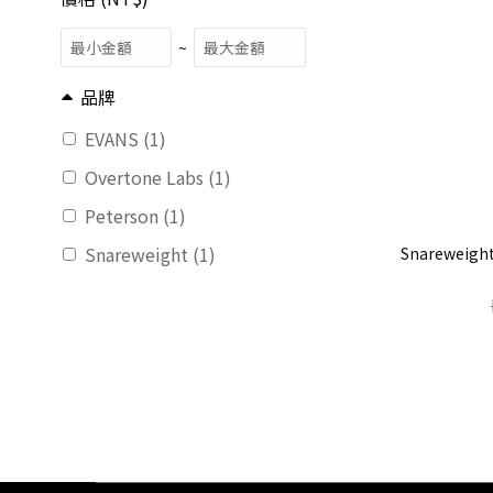
~
品牌
EVANS (1)
Overtone Labs (1)
Peterson (1)
Snareweight (1)
Snareweigh