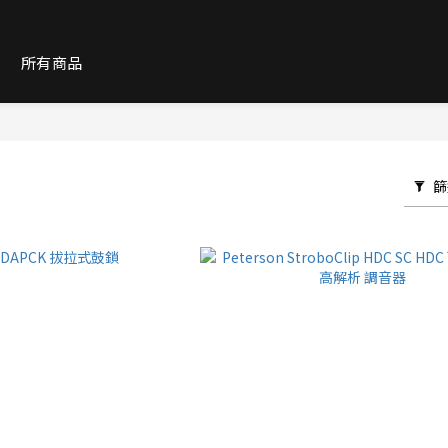
紹
所有商品
篩