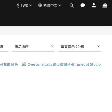
$
TWD
繁體中文
選
商品排序
每頁顯示 24 個