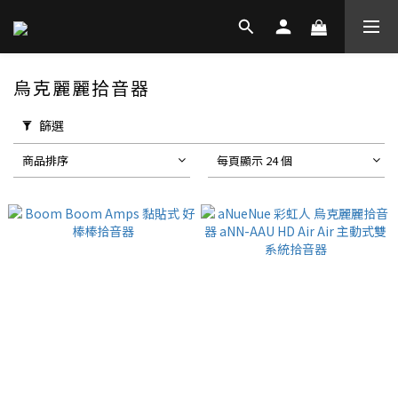
烏克麗麗拾音器
篩選
商品排序
每頁顯示 24 個