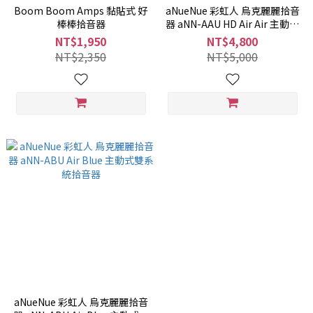
Boom Boom Amps 黏貼式 好
aNueNue 彩虹人 烏克麗麗拾音
棒棒拾音器
器 aNN-AAU HD Air Air 主動式
雙系統拾音器
NT$1,950
NT$4,800
NT$2,350
NT$5,000
aNueNue 彩虹人 烏克麗麗拾音