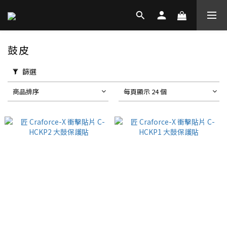
鼓皮
篩選
商品排序
每頁顯示 24 個