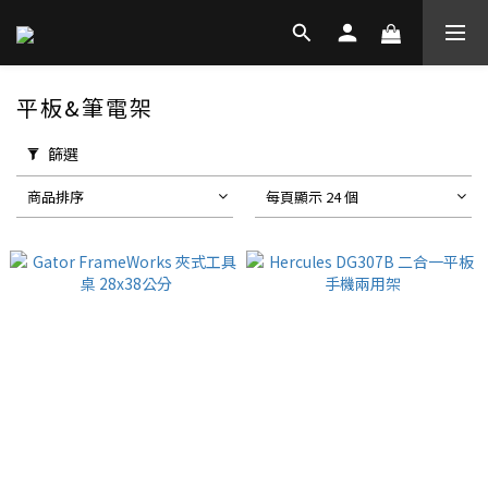
平板&筆電架
篩選
商品排序
每頁顯示 24 個