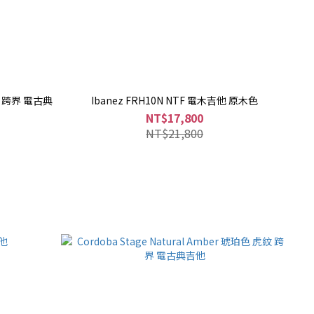
原木色 跨界 電古典
Ibanez FRH10N NTF 電木吉他 原木色
NT$17,800
NT$21,800