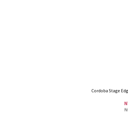
Cordoba Stage 
N
N