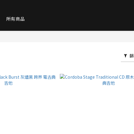
紹
所有商品
篩