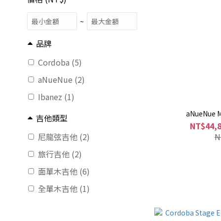
~
品牌
Cordoba (5)
aNueNue (2)
Ibanez (1)
aNueNue
吉他類型
NT$44,8
N
尼龍弦吉他 (2)
旅行吉他 (2)
面單木吉他 (6)
全單木吉他 (1)