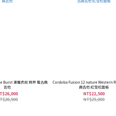
Edge Burst 漸層虎紋 跨界 電古典
Cordoba Fusion 12 nature Western 
吉他
典吉他 紅雪松面板
T$26,000
NT$22,500
T$28,500
NT$25,000