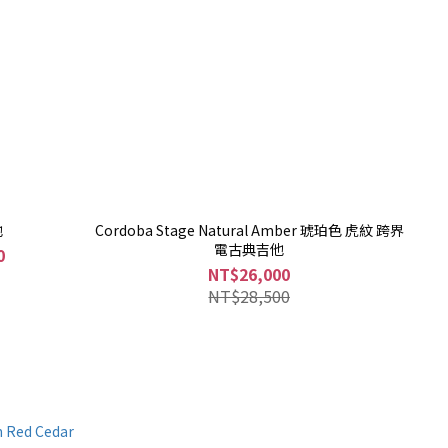
他
Cordoba Stage Natural Amber 琥珀色 虎紋 跨界
電古典吉他
0
NT$26,000
NT$28,500