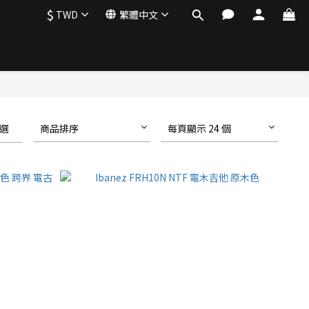
$
TWD
繁體中文
選
商品排序
每頁顯示 24 個