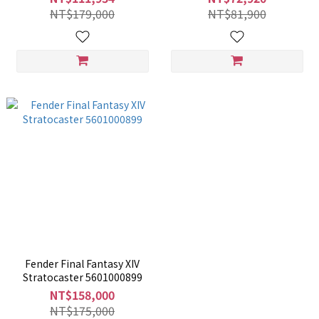
NT$179,000
NT$81,900
Fender Final Fantasy XIV
Stratocaster 5601000899
NT$158,000
NT$175,000