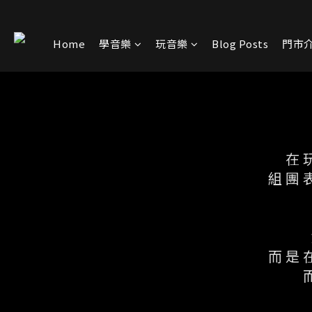
Home
學音樂
玩音樂
Blog Posts
門市
在
組團
而是