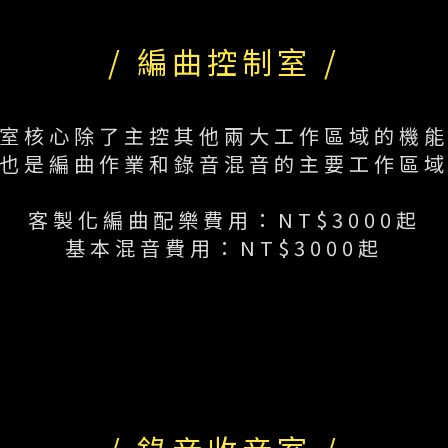
/ 編曲控制室 /
室核心除了主控其他兩大工作區域的機
也是編曲作業和錄音混音的主要工作區
客製化編曲配樂費用：NT$3000起
基本混音費用：NT$3000起