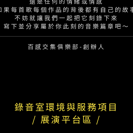
還是任何的情緒或情感
如果每首歌每個作品的背後都有自己的故
不妨就讓我們一起把它刻錄下來
寫下並分享屬於你此刻的音樂篇章吧～
百感交集俱樂部-創辦人
錄音室環境與服務項目
/ 展演平台區 /