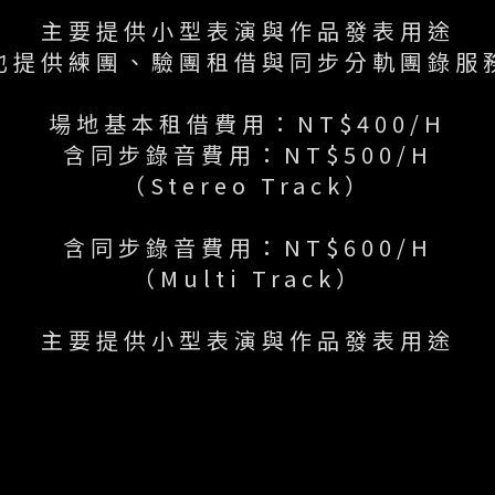
主要提供小型表演與作品發表用途
也提供練團、驗團租借與同步分軌團錄服
場地基本租借費用：NT$400/H
含同步錄音費用：NT$500/H
（Stereo Track）
含同步錄音費用：NT$600/H
（Multi Track）
主要提供小型表演與作品發表用途