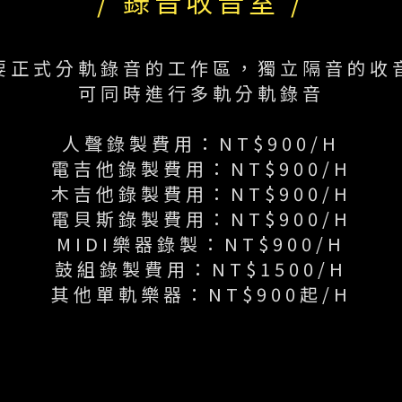
/ 錄音收音室 /
要正式分軌錄音的工作區，獨立隔音的收
可同時進行多軌分軌錄音
人聲錄製費用：NT$900/H
電吉他錄製費用：NT$900/H
木吉他錄製費用：NT$900/H
電貝斯錄製費用：NT$900/H
MIDI樂器錄製：NT$900/H
鼓組錄製費用：NT$1500/H
其他單軌樂器：NT$900起/H