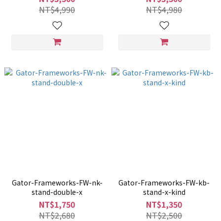
NT$4,990
NT$4,980
Gator-Frameworks-FW-nk-
Gator-Frameworks-FW-kb-
stand-double-x
stand-x-kind
NT$1,750
NT$1,350
NT$2,680
NT$2,500