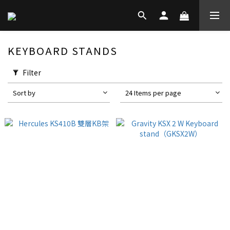
KEYBOARD STANDS
Filter
Sort by
24 Items per page