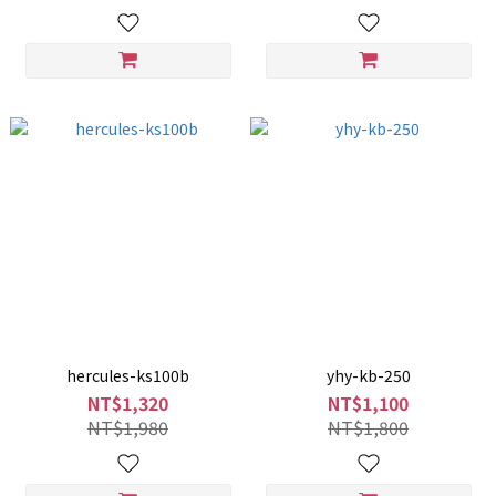
hercules-ks100b
yhy-kb-250
NT$1,320
NT$1,100
NT$1,980
NT$1,800