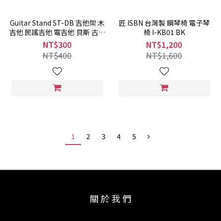
Guitar Stand ST-DB 吉他架 木
匠 ISBN 台灣製 鋼琴椅 電子琴
吉他 民謠吉他 電吉他 貝斯 古典
椅 I-KB01 BK
吉他
NT$300
NT$1,200
NT$400
NT$1,600
1
2
3
4
5
關 於 我 們