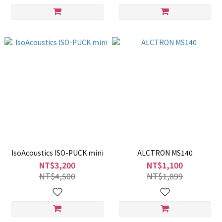
IsoAcoustics ISO-PUCK mini
ALCTRON MS140
NT$3,200
NT$1,100
NT$4,500
NT$1,899