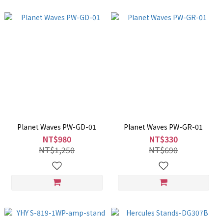
Planet Waves PW-GD-01
Planet Waves PW-GR-01
NT$980
NT$330
NT$1,250
NT$690