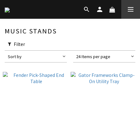
MUSIC STANDS
Filter
Sort by
24 Items per page