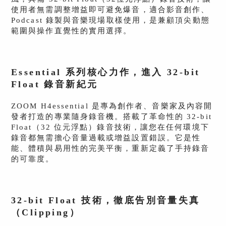
使用者無需調整增益即可避免爆音，適合影音創作、
Podcast 錄製與音樂現場取樣使用，是兼顧頂尖動態
範圍與操作直覺性的實用選擇。
Essential 系列核心力作，進入 32-bit
Float 錄音新紀元
ZOOM H4essential 是專為創作者、音樂家及內容開
發者打造的專業隨身錄音機。
搭載了革命性的 32-bit
Float（32 位元浮點）錄音技術，讓您在任何環境下
錄音都無需擔心音量過載或增益設置錯誤。它是性
能、體積與易用性的完美平衡，重新定義了手持錄音
的可靠度。
32-bit Float 技術，徹底告別音量失真
（Clipping）