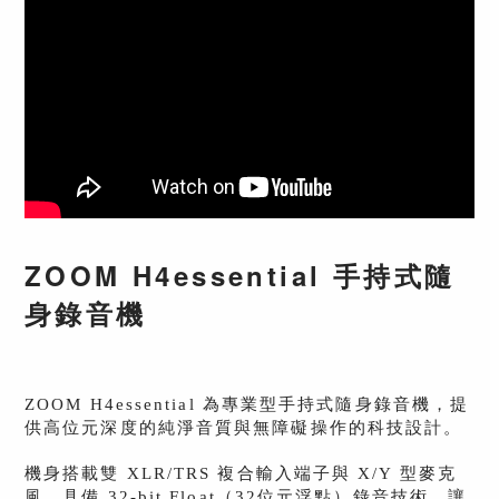
ZOOM H4essential 手持式隨
身錄音機
ZOOM H4essential 為專業型手持式隨身錄音機，提
供高位元深度的純淨音質與無障礙操作的科技設計。
機身搭載雙 XLR/TRS 複合輸入端子與 X/Y 型麥克
風，具備 32-bit Float（32位元浮點）錄音技術，讓