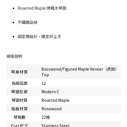
Roasted Maple 烤楓木琴頸
不鏽鋼品絲
固定橋設計，穩定好上手
規格說明
Basswood/Figured Maple Veneer（虎紋）
琴身材質
Top
指板弧度
12
琴頸形狀
Modern C
琴頸材質
Roasted Maple
指板材質
Rosewood
琴格數
22格
Fret尺寸
Stainless Steel