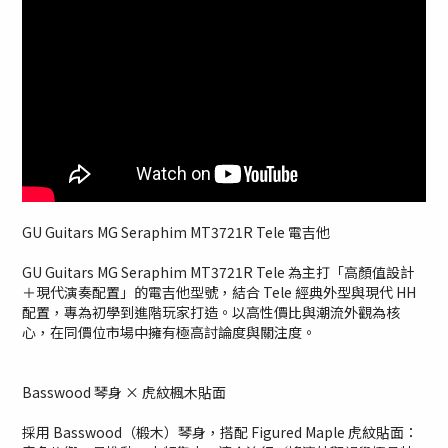
GU Guitars MG Seraphim MT3721R Tele 電吉他
GU Guitars MG Seraphim MT3721R Tele 為主打「高顏值設計
＋現代演奏配置」的電吉他型號，結合 Tele 經典外型與現代 HH
配置，專為初學到進階玩家打造。以高性價比與潮流外觀為核
心，在同價位市場中擁有極高討論度與關注度。
Basswood 琴身 × 虎紋楓木貼面
採用 Basswood（椴木）琴身，搭配 Figured Maple 虎紋貼面：