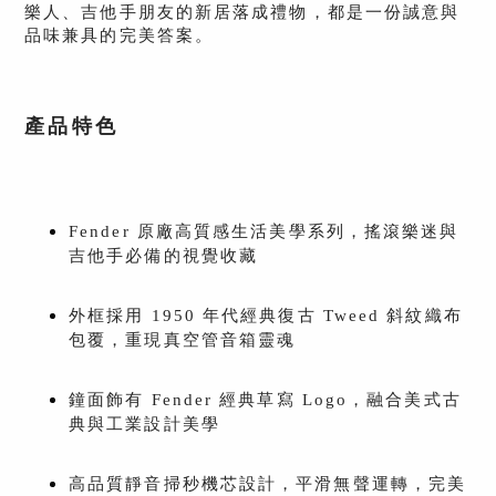
樂人、吉他手朋友的新居落成禮物，都是一份誠意與
品味兼具的完美答案。
產品特色
Fender 原廠高質感生活美學系列，搖滾樂迷與
吉他手必備的視覺收藏
外框採用 1950 年代經典復古 Tweed 斜紋織布
包覆，重現真空管音箱靈魂
鐘面飾有 Fender 經典草寫 Logo，融合美式古
典與工業設計美學
高品質靜音掃秒機芯設計，平滑無聲運轉，完美