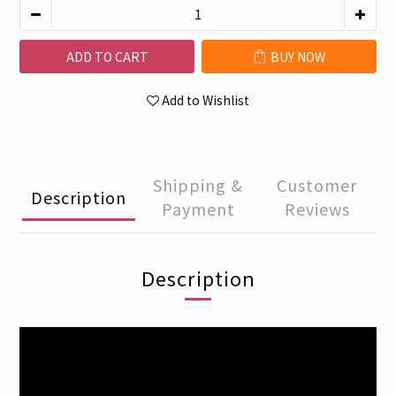
ADD TO CART
BUY NOW
Add to Wishlist
Shipping &
Customer
Description
Payment
Reviews
Description