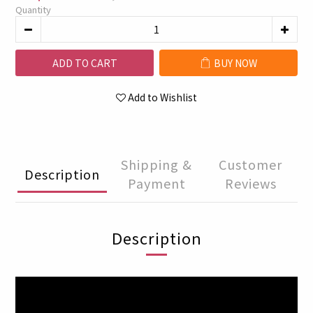
Quantity
ADD TO CART
BUY NOW
Add to Wishlist
Shipping &
Customer
Description
Payment
Reviews
Description