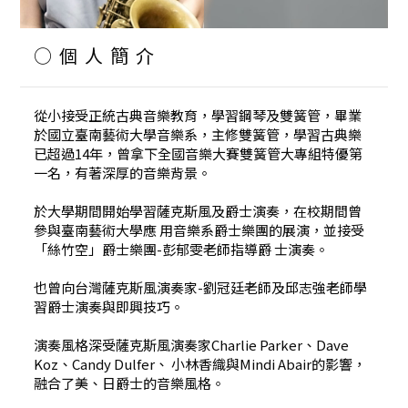
○個人簡介
從小接受正統古典音樂教育，學習鋼琴及雙簧管，畢業
於國立臺南藝術大學音樂系，主修雙簧管，學習古典樂
已超過14年，曾拿下全國音樂大賽雙簧管大專組特優第
一名，有著深厚的音樂背景。
於大學期間開始學習薩克斯風及爵士演奏，在校期間曾
參與臺南藝術大學應 用音樂系爵士樂團的展演，並接受
「絲竹空」爵士樂團-彭郁雯老師指導爵 士演奏。
也曾向台灣薩克斯風演奏家-劉冠廷老師及邱志強老師學
習爵士演奏與即興技巧。
演奏風格深受薩克斯風演奏家Charlie Parker、Dave
Koz、Candy Dulfer、 小林香織與Mindi Abair的影響，
融合了美、日爵士的音樂風格。