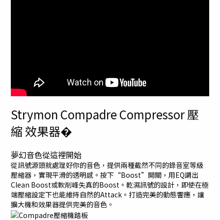
Strymon Compadre Compressor 壓
縮 效果器�
夢幻音色從這裡開始
從訊號源頭就處理好你的音色，提供兩種截然不同的錄音室等級
壓縮器，實現平滑的透明感。按下“Boost”開關，用EQ調出
Clean Boost或軟削峰失真的Boost。乾濕訊號的設計，即使在極
端壓縮設定下也能維持自然的Attack。打造完美的動態響應，讓
擴大機和效果器提供完美的音色。