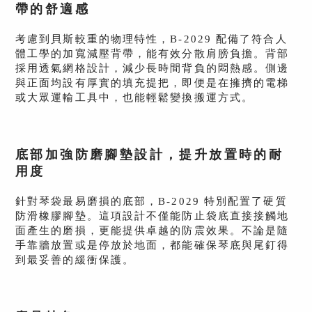
帶的舒適感
考慮到貝斯較重的物理特性，B-2029 配備了符合人
體工學的加寬減壓背帶，能有效分散肩膀負擔。背部
採用透氣網格設計，減少長時間背負的悶熱感。側邊
與正面均設有厚實的填充提把，即便是在擁擠的電梯
或大眾運輸工具中，也能輕鬆變換搬運方式。
底部加強防磨腳墊設計，提升放置時的耐
用度
針對琴袋最易磨損的底部，B-2029 特別配置了硬質
防滑橡膠腳墊。這項設計不僅能防止袋底直接接觸地
面產生的磨損，更能提供卓越的防震效果。不論是隨
手靠牆放置或是停放於地面，都能確保琴底與尾釘得
到最妥善的緩衝保護。