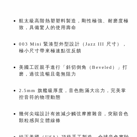
航太級高階熱塑塑料製造，剛性極強、耐磨度極
致，具備驚人的使用壽命
003 Mini 緊湊型外型設計（Jazz III 尺寸），
極小尺寸帶來極速點弦反饋
美國工匠親手進行「斜切倒角（Beveled）」打
磨，過弦流暢且毫無阻力
2.5mm 旗艦級厚度，音色飽滿大出力，完美掌
控音符的物理動態
幾何尖端設計有效減少觸弦摩擦雜音，突顯音色
顆粒感與立體線條