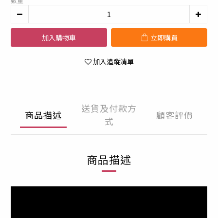
數量
加入購物車
立即購買
加入追蹤清單
送貨及付款方
商品描述
顧客評價
式
商品描述