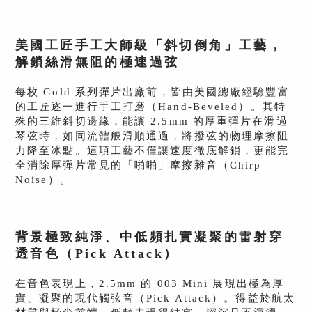
美國工匠手工大師級「斜切倒角」工藝，
解鎖絲滑無阻的極速過弦
每枚 Gold 系列彈片出廠前，皆由美國總廠經驗豐富
的工匠逐一進行手工打磨（Hand-Beveled）。其特
殊的三維斜切邊緣，能讓 2.5mm 的厚重彈片在滑過
琴弦時，如同流體般滑順通過，將撥弦的物理摩擦阻
力降至冰點。這項工藝不僅讓速度徹底解鎖，更能完
全消除厚彈片常見的「啪啪」摩擦雜音（Chirp
Noise）。
背景極致純淨、中低頻扎實凝聚的雷射穿
透音色（Pick Attack）
在音色表現上，2.5mm 的 003 Mini 展現出極為厚
實、凝聚的現代觸弦音（Pick Attack）。得益於航太