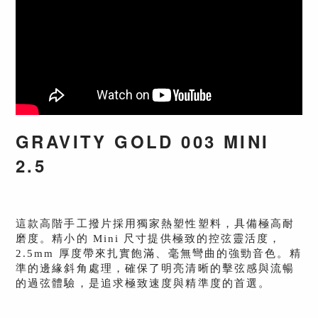
GRAVITY GOLD 003 MINI
2.5
這款高階手工撥片採用獨家熱塑性塑料，具備極高耐
磨度。精小的 Mini 尺寸提供極致的控弦靈活度，
2.5mm 厚度帶來扎實飽滿、毫無彎曲的強勁音色。精
準的邊緣斜角處理，確保了明亮清晰的擊弦感與流暢
的過弦體驗，是追求極致速度與精準度的首選。