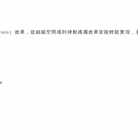
emolo（Vibrato）效果，從細膩空間感到律動搖擺效果皆能輕鬆實現
m