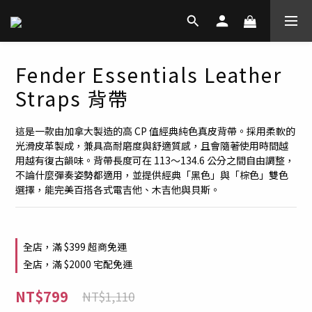
Fender Essentials Leather
Straps 背帶
這是一款由加拿大製造的高 CP 值經典純色真皮背帶。採用柔軟的
光滑皮革製成，兼具高耐磨度與舒適質感，且會隨著使用時間越
用越有復古韻味。背帶長度可在 113～134.6 公分之間自由調整，
不論什麼彈奏姿勢都適用，並提供經典「黑色」與「棕色」雙色
選擇，能完美百搭各式電吉他、木吉他與貝斯。
全店，滿 $399 超商免運
全店，滿 $2000 宅配免運
NT$799
NT$1,110