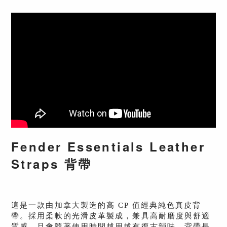
Fender Essentials Leather
Straps 背帶
這是一款由加拿大製造的高 CP 值經典純色真皮背
帶。採用柔軟的光滑皮革製成，兼具高耐磨度與舒適
質感，且會隨著使用時間越用越有復古韻味。背帶長