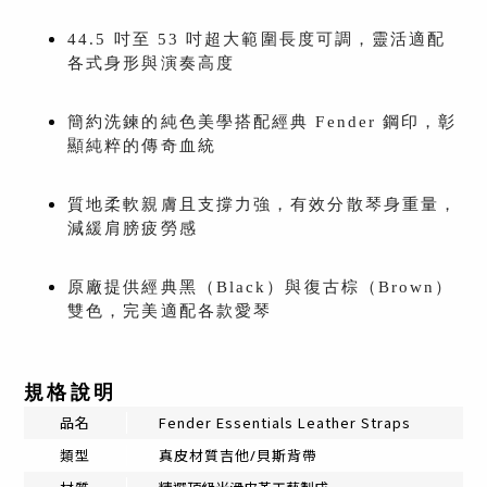
44.5 吋至 53 吋超大範圍長度可調，靈活適配
各式身形與演奏高度
簡約洗鍊的純色美學搭配經典 Fender 鋼印，彰
顯純粹的傳奇血統
質地柔軟親膚且支撐力強，有效分散琴身重量，
減緩肩膀疲勞感
原廠提供經典黑（Black）與復古棕（Brown）
雙色，完美適配各款愛琴
規格說明
品名
Fender Essentials Leather Straps
類型
真皮材質吉他/貝斯背帶