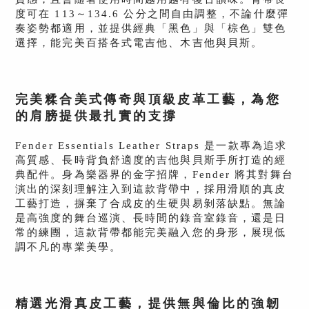
度可在 113～134.6 公分之間自由調整，不論什麼彈
奏姿勢都適用，並提供經典「黑色」與「棕色」雙色
選擇，能完美百搭各式電吉他、木吉他與貝斯。
完美糅合美式傳奇與頂級皮革工藝，為您
的肩膀提供最扎實的支撐
Fender Essentials Leather Straps 是一款專為追求
高質感、長時背負舒適度的吉他與貝斯手所打造的經
典配件。身為樂器界的金字招牌，Fender 將其對舞台
演出的深刻理解注入到這款背帶中，採用滑順的真皮
工藝打造，摒棄了合成皮的生硬與易剝落缺點。無論
是高強度的舞台巡演、長時間的錄音室錄音，還是日
常的練團，這款背帶都能完美融入您的身形，展現低
調不凡的專業美學。
精選光滑真皮工藝，提供無與倫比的強韌