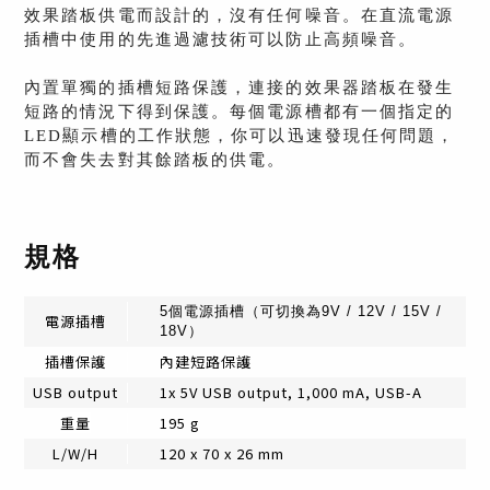
效果踏板供電而設計的，沒有任何噪音。在直流電源
插槽中使用的先進過濾技術可以防止高頻噪音。
內置單獨的插槽短路保護，連接的效果器踏板在發生
短路的情況下得到保護。每個電源槽都有一個指定的
LED顯示槽的工作狀態，你可以迅速發現任何問題，
而不會失去對其餘踏板的供電。
規格
5個電源插槽（可切換為9V / 12V / 15V /
電源插槽
18V）
插槽保護
內建短路保護
USB output
1x 5V USB output, 1,000 mA, USB-A
重量
195 g
L/W/H
120 x 70 x 26 mm