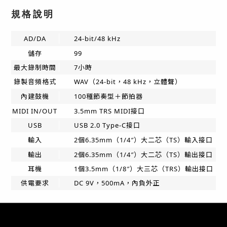
規格說明
AD/DA
24-bit/48 kHz
儲存
99
最大錄制時間
7小時
錄製音頻格式
WAV（24-bit，48 kHz，立體聲）
內建鼓機
100種節奏型＋節拍器
MIDI IN/OUT
3.5mm TRS MIDI接口
USB
USB 2.0 Type-C接口
輸入
2個6.35mm（1/4″）大二芯（TS）輸入接口
輸出
2個6.35mm（1/4″）大二芯（TS）輸出接口
耳機
1個3.5mm（1/8″）大三芯（TRS）輸出接口
供電要求
DC 9V，500mA，內負外正