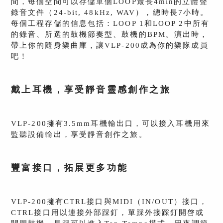
間，每個空間可以存儲單個LOOP最長4min的立體聲
錄音文件（24-bit, 48kHz, WAV），總時長7小時。
每個工程存儲的信息包括：LOOP 1和LOOP 2中所有
的錄音、所選的鼓機節奏型、鼓機的BPM。演出時，
帶上你的隨身樂曲庫，讓VLP-200成為你的樂隊成員
吧！
戴上耳機，享受靜音靈感創作之旅
VLP-200擁有3.5mm耳機輸出口，可以接入耳機用來
監聽設備輸出，享受靜音創作之旅。
豐富接口，拓展更多功能
VLP-200擁有CTRL接口與MIDI（IN/OUT）接口，
CTRL接口⽤以連接外部踩釘，單踩外接踩釘開啓或