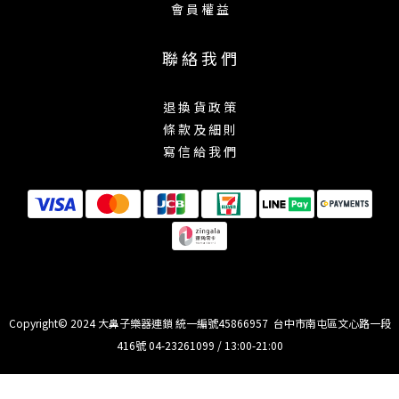
會 員 權 益
聯 絡 我 們
退 換 貨 政 策
條 款 及 細 則
寫 信 給 我 們
Copyright© 2024 大鼻子樂器連鎖 統一編號45866957 台中市南屯區文心路一段
416號 04-23261099 / 13:00-21:00
立即購買