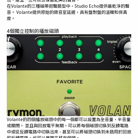
在Volante的三種磁帶迴聲類型中，Studio Echo提供最乾淨的聲
音。 Volante提供原始的錄音室延遲，具有盤對盤的溫暖和保真
度。
4個獨立控制的播放磁頭
Volante的四個播放磁頭中的每一個都可以設置為全音量，半音量
或關閉。 並且與回放電平無關，可以將每個磁頭切換到反饋電路
中或從反饋電路中切換出來 - 甚至可以將磁頭切換到未啟用於回放
的反饋電路。也可以單獨平移每個頭。