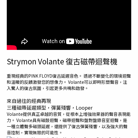
Strymon Volante 復古磁帶迴聲機
重現經典的PINK FLOYD復古延遲音色。 透過不斷變化的環境迴聲
和溫暖的反饋激發您的想像力。 Volante可以即時形塑聲音，注
入驚人的復古氛圍，引起更多共鳴和啟發。
來自過往的經典再現
三種磁帶延遲類型，彈簧殘響，Looper
Volante提供真正卓越的音質，從根本上增強效果器的聲音表現能
力。 Volante具有磁鼓迴聲，磁帶迴聲和盤對盤錄音室迴聲，是
一種立體聲多磁頭延遲，還提供了復古彈簧殘響，以及強大的聲
音控制，實現無限的可能性。