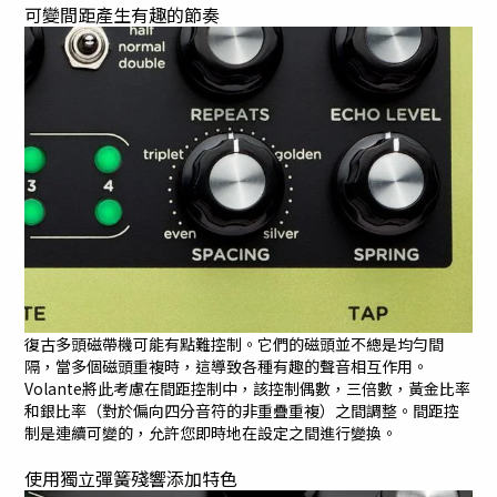
可變間距產生有趣的節奏
復古多頭磁帶機可能有點難控制。它們的磁頭並不總是均勻間
隔，當多個磁頭重複時，這導致各種有趣的聲音相互作用。
Volante將此考慮在間距控制中，該控制偶數，三倍數，黃金比率
和銀比率（對於偏向四分音符的非重疊重複）之間調整。間距控
制是連續可變的，允許您即時地在設定之間進行變換。
使用獨立彈簧殘響添加特色