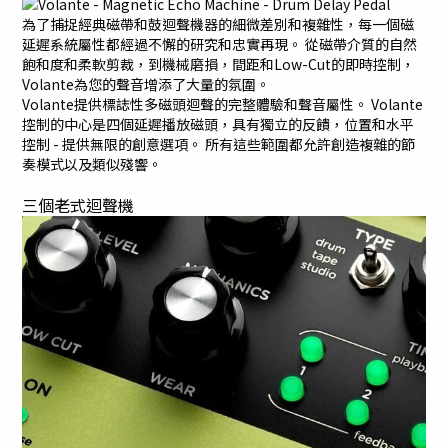
為了捕捉經典磁帶和鼓迴聲機器的細微差別和複雜性，每一個磁
延遲系統屬性都經過不懈的研究和忠實再現。 從磁帶介質的自然
飽和度和柔軟剪裁，到機械磨損，間距和Low-Cut的即時控制，
Volante為您的聲音增添了大量的氛圍。
Volante提供標誌性多磁頭迴聲的完整體驗和聲音屬性。 Volante
控制的中心是四個延遲播放磁頭，具有獨立的反饋，位置和水平
控制 - 提供無限的創意選項。 所有這些範圍都允許創造複雜的節
奏模式以及類似殘響。
三個老式迴聲機