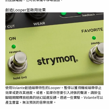
創造Looper並啟用效果
使用Volante創造磁帶特性的Looper。暫停以獲得機械磁帶停止
效果或更改其速度。或者，如果你想要引入誇張的聲波，請按住
腳踏開關釋放經典的迷幻延遲反饋。透過一些實驗，Volante可以
產生豐富，無法預測的音樂效果。