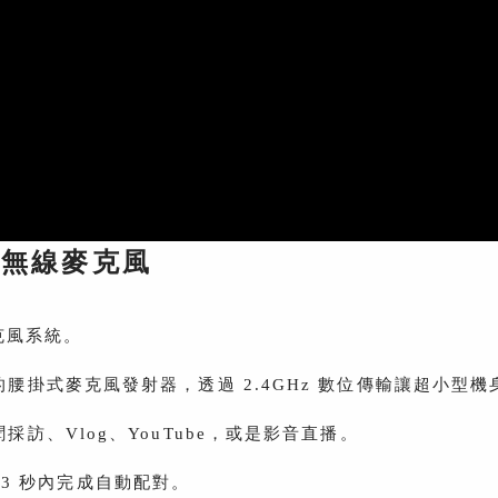
對二 無線麥克風
麥克風系統。
腰掛式麥克風發射器，透過 2.4GHz 數位傳輸讓超小型
、Vlog、YouTube，或是影音直播。
的 3 秒內完成自動配對。