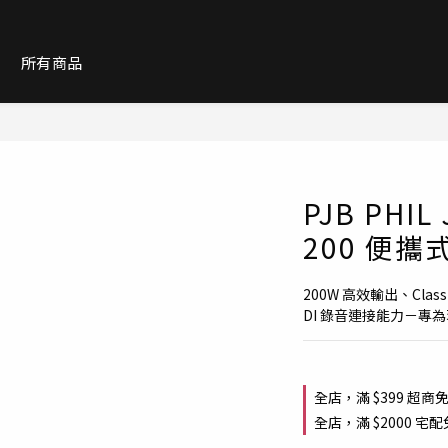
紹
所有商品
PJB PHIL
200 便
200W 高效輸出、Clas
DI 錄音連接能力－專
全店，滿 $399 超商
全店，滿 $2000 宅