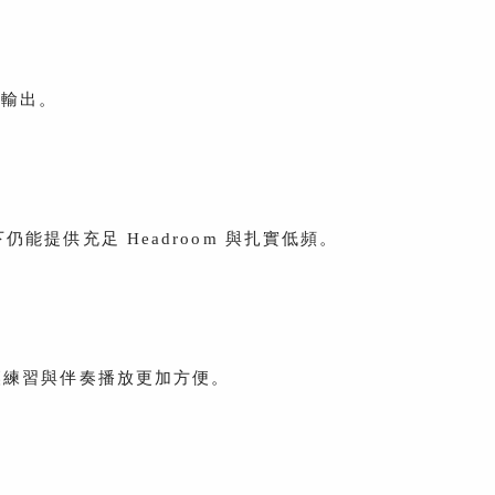
頻輸出。
下仍能提供充足 Headroom 與扎實低頻。
put 讓練習與伴奏播放更加方便。