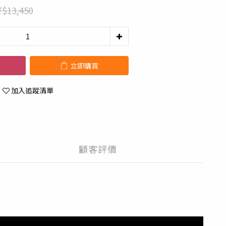
$13,450
立即購買
加入追蹤清單
顧客評價