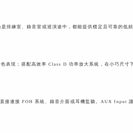
。無論是排練室、錄音室或巡演途中，都能提供穩定且可靠的低
然音色表現；搭配高效率 Class D 功率放大系統，在小巧尺寸
ne Out，可直接連接 FOH 系統、錄音介面或耳機監聽。AUX In