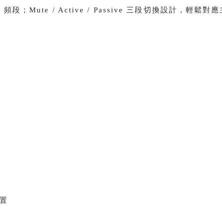
ble 頻段；Mute / Active / Passive 三段切換設計，
配置