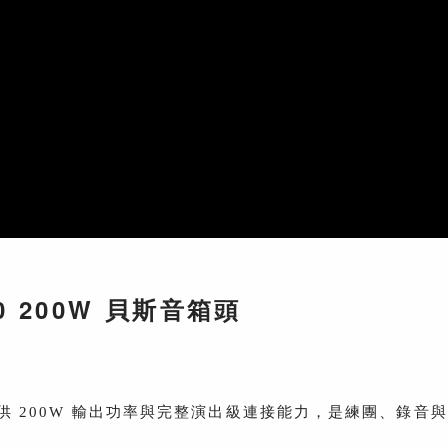
200 200W 貝斯音箱頭
中，提供 200W 輸出功率與完整演出級連接能力，是練團、錄