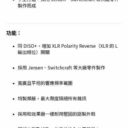
製作而成
功能：
同 DISO+，增加 XLR Polarity Reverse（XLR 的 L
輸出相位）開關
採用 Jensen、Switchcraft 等大廠零件製作
寬廣且平坦的響應頻率範圍
特製頻蔽，最大限度隔絕所有雜訊
採用和效果器一樣耐用堅固的鋁製外殼