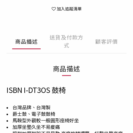
加入追蹤清單
送貨及付款方
商品描述
顧客評價
式
商品描述
ISBN I-DT3OS 鼓椅
台灣品牌、台灣製
爵士鼓、電子鼓鼓椅
馬鞍型外觀較一般圓形座椅好坐
加厚坐墊久坐不易痠痛