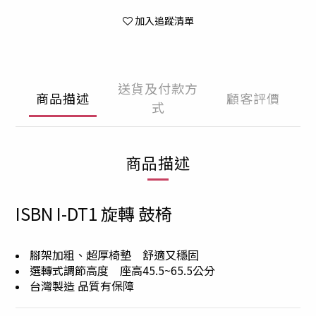
加入追蹤清單
送貨及付款方
商品描述
顧客評價
式
商品描述
ISBN I-DT1 旋轉 鼓椅
腳架加粗、超厚椅墊 舒適又穩固
選轉式調節高度 座高45.5~65.5公分
台灣製造 品質有保障