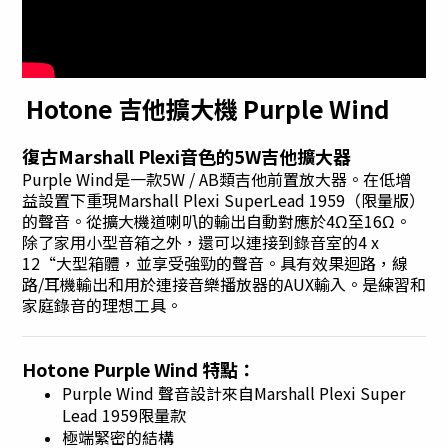
Hotone 吉他擴大機 Purple Wind
復古Marshall Plexi音色的5W吉他擴大器
Purple Wind是一款5W / AB類吉他前置放大器。在低增
益設置下重現Marshall Plexi SuperLead 1959（限量版）
的聲音。從擴大機道喇叭的輸出自動對應於4Ω至16Ω。
除了家用小型音箱之外，還可以連接到錄音室的4 x
12“大型箱體，並享受強勁的聲音。具有效果迴路，線
路/耳機輸出和用於連接音樂播放器的AUX輸入。是練習和
家庭錄音的理想工具。
Hotone Purple Wind 特點：
Purple Wind 聲音設計來自Marshall Plexi Super
Lead 1959限量款
極端緊密的結構