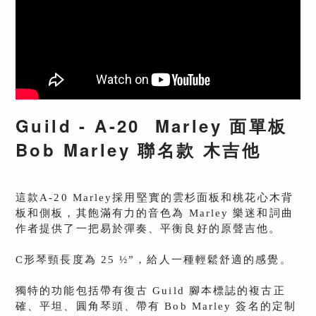
Guild - A-20 Marley 面單板
Bob Marley 聯名款 木吉他
這款A-20 Marley採用堅實的雲杉面板和桃花心木背
板和側板，其飽滿有力的音色為 Marley 樂迷和詞曲
作者提供了一把易於彈奏、平衡良好的原聲吉他。
C形琴頸長度為 25 ½”，給人一種輕鬆舒適的感覺。
獨特的功能包括帶有復古 Guild 腳本標誌的複古正
確、平坦、圓角琴頭、帶有 Bob Marley 簽名的定制