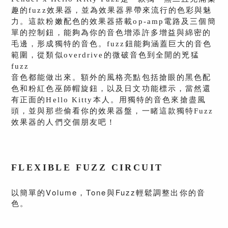
趣的fuzz效果器，並為效果器界帶來流行的色彩與魅
力。這款粉嫩配色的效果器搭載op-amp電路及三個簡
單的控制鈕，能夠為你的音色增添許多增益與綿密的
毛邊，形成獨特的音色。fuzz鈕能夠涵蓋巨大的音色
範圍，從類似overdrive的微破音色到全開的兇猛
fuzz
音色都能做出來。額外的風格亮點包括搶眼的黑色配
色和粉紅色巫師帽旋鈕，以及日文功能標示，當然還
有正面的Hello Kitty本人。用獨特的音色來搶盡風
頭，並與那些偷看你的效果器盤，一睹這款獨特Fuzz
效果器的人們交個朋友吧！
FLEXIBLE FUZZ CIRCUIT
以簡單的Volume，Tone與Fuzz輕鬆調整出你的音
色。