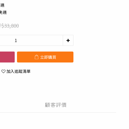
免運
配免運
$33,800
立即購買
加入追蹤清單
顧客評價