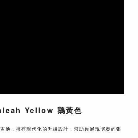
ialeah Yellow 鵝黃色
上台演出的電吉他，擁有現代化的升級設計，幫助你展現演奏的張