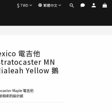
$
TWD
繁體中文
立即購買
exico 電吉他
 Stratocaster MN
aleah Yellow 鵝
atocaster Maple 電吉他
廠一脈相承的設計感