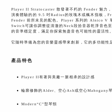
Player II Stratocaster 散發著不朽的 
演奏體驗的的 9.5 吋Radius的玫瑰木或楓木指板，F
Fender 前所未見的配色。Player 系列的 Aln
Switch可讓你調整從清澈的Neck段拾音器乾淨音色至
的音準穩定度，滿足你探索無盡音色可能性的靈活性
它隨時準備為您的音樂靈感帶來創新，它的多功能性足以應對
產品特色
Player II有著與美廠一脈相承的設計感
輪廓修飾的Alder、空心Ash或空心Mahogany
Modern“C”型琴頸