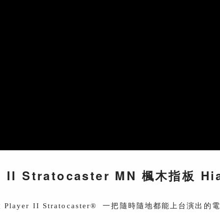
 II Stratocaster MN 楓木指板 H
Player II Stratocaster® 一把隨時隨地都能