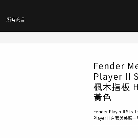
紹
所有商品
Fender M
Player II
楓木指板 Hi
黃色
Fender Player II Str
Player II 有著與美