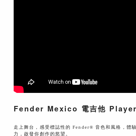
Fender Mexico 電吉他 Player
走上舞台，感受標誌性的 Fender® 音色和風格，體驗 
力，啟發你創作的慾望。