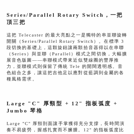
Series/Parallel Rotary Switch，一把
頂三把
這把 Telecaster 的最大亮點之一是獨特的串並聯旋轉
開關（Series/Parallel Rotary Switch）。在標準 3
段切換的基礎上，這顆旋鈕讓兩顆拾音器得以在串聯
（Series）與並聯（Parallel）模式之間切換，大幅擴
展音色版圖——串聯模式帶來近似雙線圈的豐厚推
力，並聯模式則保留了傳統 Tele 的開闊透明感。音
色組合之多，讓這把吉他足以應對從藍調到金屬的各
種風格需求。
Large "C" 厚頸型 + 12" 指板弧度 +
Jumbo 琴格
Large "C" 厚頸剖面讓手掌獲得充分支撐，長時間演
奏不易疲勞，握感扎實而不臃腫。12" 的指板弧度比