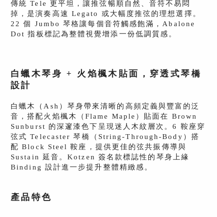
傳統 Tele 更平坦，讓推弦暢順自然、音符不易悶
掉，是演奏高速 Legato 或大幅度推弦的理想選擇。
22 個 Jumbo 琴格讓每個音符觸感飽滿，Abalone
Dot 指板標記為整體視覺增添一份低調質感。
白蠟木琴身 + 火焰楓木貼面，穿透式琴橋
設計
白蠟木（Ash）琴身帶來清晰的高頻定義與豐富的泛
音，搭配火焰楓木（Flame Maple）貼面在 Brown
Sunburst 的深邃漆色下呈現迷人木紋層次。6 鞍座穿
弦式 Telecaster 琴橋（String-Through-Body）搭
配 Block Steel 鞍座，提供更佳的弦共振傳導與
Sustain 延音。Kotzen 簽名款標誌性的琴身上緣
Binding 設計進一步提升整體精緻感。
產品特色