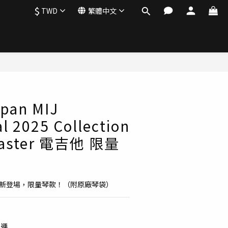
$
TWD
繁體中文
apan MIJ
al 2025 Collection
caster 電吉他 限量
2025 最新登場，限量琴款！（附原廠琴袋）
免運