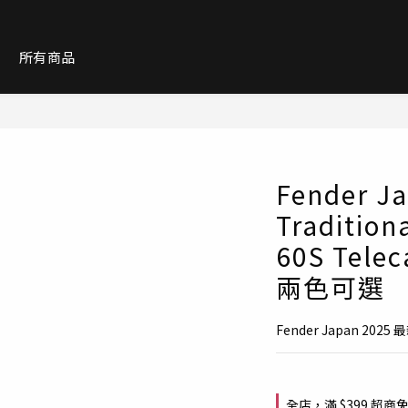
紹
所有商品
Fender J
Tradition
60S Tele
兩色可選
Fender Japan 
全店，滿 $399 超商