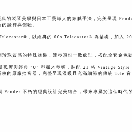
了 Fender 經典的製琴美學與日本工藝職人的細膩手法，完美呈現 F
新的詮釋與體驗。
ction, 60s Telecaster®，以經典的 60s Telecaster
 Pearl" 採用珍珠質感的特殊塗裝，連琴頭也一致處理，搭配全
經典 "U" 型楓木琴頸，裝配 21 格 Vintage Style 
nal 系列特別調校的原廠拾音器，完整呈現溫暖且充滿細節的傳統 
Fender 不朽的經典設計完美結合，帶來專屬於這個時代的 F