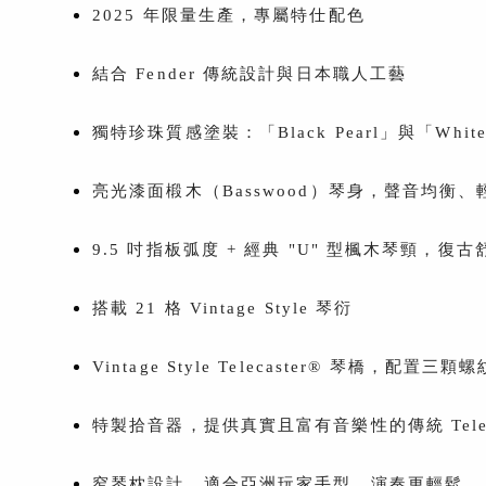
2025 年限量生產，專屬特仕配色
結合 Fender 傳統設計與日本職人工藝
獨特珍珠質感塗裝：「Black Pearl」與「White 
亮光漆面椴木（Basswood）琴身，聲音均衡、
9.5 吋指板弧度 + 經典 "U" 型楓木琴頸，復
搭載 21 格 Vintage Style 琴衍
Vintage Style Telecaster® 琴橋，配置三
特製拾音器，提供真實且富有音樂性的傳統 Tele
窄琴枕設計，適合亞洲玩家手型，演奏更輕鬆