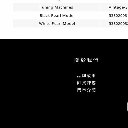
Tuning Machines
Vintage-S
​Black Pearl Model
53802003
White Pearl Model
53802003
關 於 我 們
品 牌 故 事
師 資 陣 容
門 市 介 紹