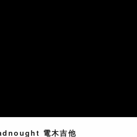
readnought 電木吉他