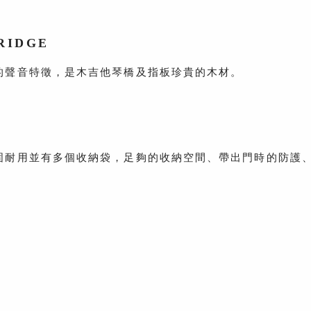
RIDGE
的聲音特徵，是木吉他琴橋及指板珍貴的木材。
固耐用並有多個收納袋，足夠的收納空間、帶出門時的防護