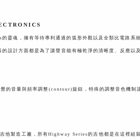
ECTRONICS
hway Series的靈魂，擁有等待專利通過的弧形外觀以及全類比電路系
器的設計方面都是為了讓聲音能有極乾淨的清晰度、反應以
Series直覺的音量與頻率調整(contour)旋鈕，特殊的調
木吉他製造工廠，所有Highway Series的吉他都是在這裡組