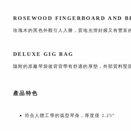
ROSEWOOD
FINGERBOARD
AND B
玫瑰木的黑色外觀引人入勝，質地光滑好握又有豐富
DELUXE GIG BAG
隨附的原廠琴袋後背背帶有舒適的厚墊，外部質料堅
產品特色
符合人體工學的弧型琴身，厚度僅 2.25”