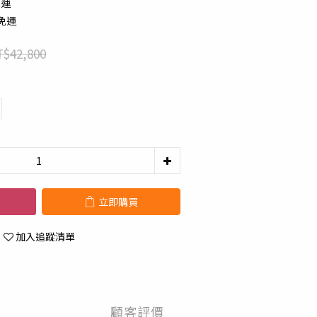
免運
配免運
$42,800
立即購買
加入追蹤清單
顧客評價