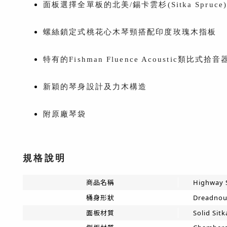
面板選擇全單板的北美/錫卡雲杉(Sitka Spru
螺絲鎖定式桃花心木琴頸搭配印度玫瑰木指板
特有的Fishman Fluence Acoustic類比式拾音
新穎的琴身設計及力木構造
附原廠琴袋
規格說明
商品名稱
Highway 
桶身形狀
Dreadnou
面板材質
Solid Sit