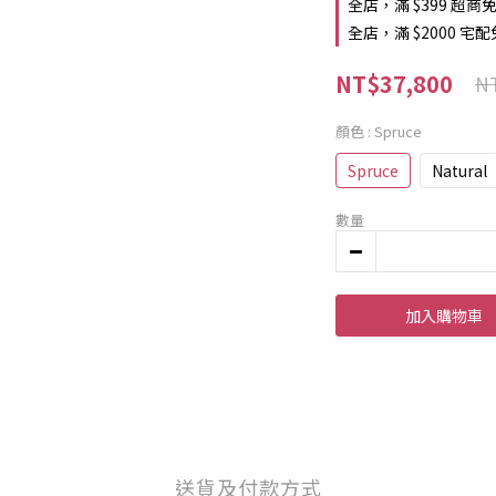
全店，滿 $399 超商
全店，滿 $2000 宅
NT$37,800
NT
顏色
: Spruce
Spruce
Natural
數量
加入購物車
送貨及付款方式