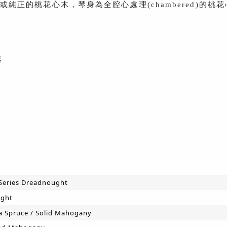
ce)或純正的桃花心木，琴身為全腔心處理(chambered)的
器
Series Dreadnought
ght
ka Spruce / Solid Mahogany