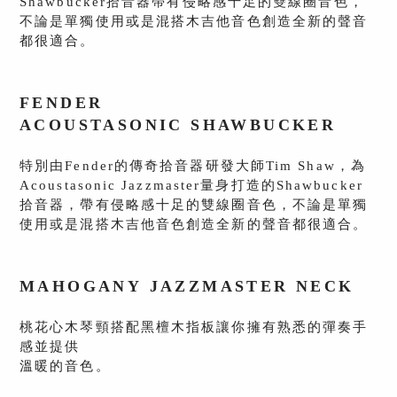
Shawbucker拾音器帶有侵略感十足的
雙線圈音色，
不論是單獨使用或是混搭木吉他音色創造全新的
聲音
都很適合
。
FENDER
ACOUSTASONIC
SHAWBUCKER
特別由Fender的傳奇拾音器研發大師Tim Shaw，為
Acoustasonic Jazzmaster量身打造的Shawbucker
拾音器，帶有侵略感十足的雙線圈音色，不論是單獨
使用或是混搭木吉他音色創造全新的聲音都很適合。
MAHOGANY
JAZZMASTER NECK
桃花心木琴頸搭配黑檀木指板讓你擁有熟悉的彈奏手
感並提供
溫暖的音色。