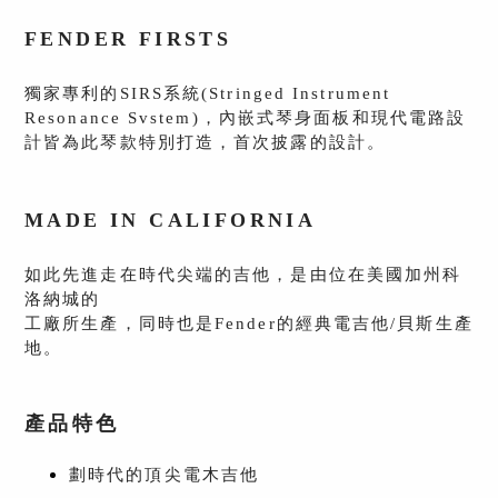
FENDER FIRSTS
獨家專利的SIRS系統(Stringed Instrument
Resonance Svstem)，內
嵌式琴身面板和現代電路設
計皆為此琴款特別打造，首次披露
的設計
。
MADE IN CALIFORNIA
如此先進走在時代尖端的吉他，是由位在美國加州科
洛納城的
工廠所生產，同時也是Fender的經典電吉他/貝斯生產
地。
產品特色
劃時代的頂尖電木吉他