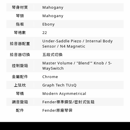
琴身材質
Mahogany
琴頸
Mahogany
指板
Ebony
琴格數
22
Under-Saddle Piezo / Internal Body
拾音器配置
Sensor / N4 Magnetic
拾音器切換
五段式切換
Master Volume / "Blend'” Knob / 5-
控制旋鈕
WaySwitch
金屬配件
Chrome
上弦枕
Graph Tech TUsQ
琴橋
Modern Asymmetrical
調音旋鈕
Fender標準鑄型/密封式弦鈕
配件
Fender原廠琴袋