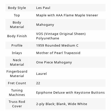
Body Style
Les Paul
Top
Maple with AAA Flame Maple Veneer
Body
Mahogany
Material
VOS (Vintage Original Sheen)
Body Finish
Polyurethane
Profile
1959 Rounded Medium C
Inlays
Mother of Pearl Trapezoid
Neck
One Piece Mahogany
Material
Fingerboard
Laurel
Material
Fret Count
22
Tuning
Epiphone Deluxe with Keystone Buttons
Machines
Truss Rod
2-ply Black; Blank, Wide White
Cover