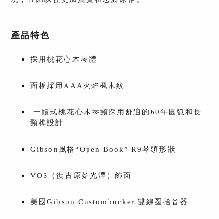
產品特色
採用桃花心木琴體
面板採用AAA火焰楓木紋
一體式桃花心木琴頸採用舒適的60年圓弧和長
頸榫設計
Gibson風格“Open Book” R9琴頭形狀
VOS（復古原始光澤）飾面
美國Gibson Custombucker 雙線圈拾音器