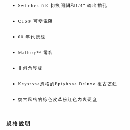
Switchcraft® 切換開關和1/4” 輸出插孔
CTS® 可變電阻
60 年代接線
Mallory™ 電容
非斜角護板
Keystone風格的Epiphone Deluxe 復古弦鈕
復古風格的棕色皮革粉紅色內裏硬盒
規格說明