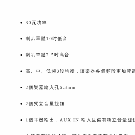
30瓦功率
喇叭單體10吋低音
喇叭單體2.5吋高音
高、中、低頻3段均衡，讓樂器各個頻段更加豐
2個樂器輸入孔6.3mm
2個獨立音量旋鈕
1個耳機輸出，AUX IN 輸入且備有獨立音量旋