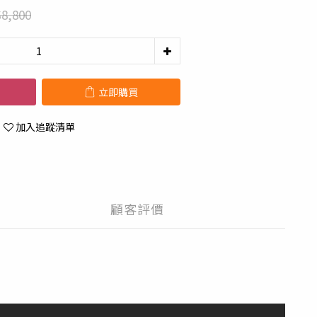
8,800
立即購買
加入追蹤清單
顧客評價