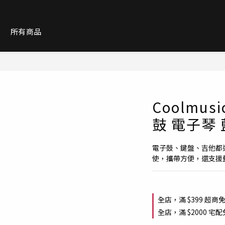
紹
所有商品
Coolmusi
鼓 電子琴
電子鼓、鍵盤、吉他都
使，攜帶方便，還支援
全店，滿 $399 超商
全店，滿 $2000 宅