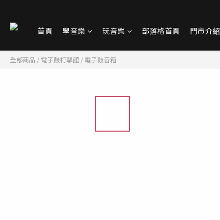
首頁
學音樂
玩音樂
部落格首頁
門市介
全部商品
/
電子鼓打擊館
/
電子鼓音箱