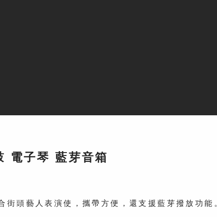
電子鼓 電子琴 藍芽音箱
適合街頭藝人表演使，攜帶方便，還支援藍芽撥放功能