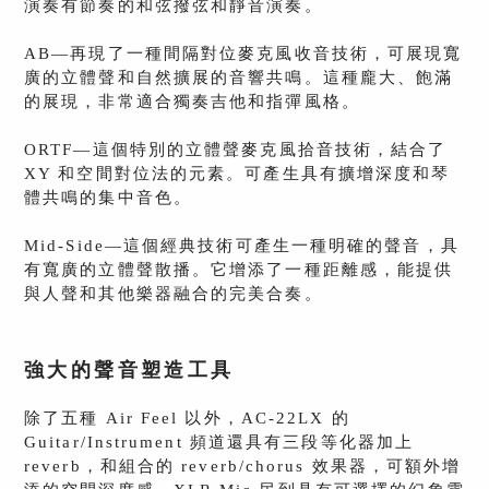
演奏有節奏的和弦撥弦和靜音演奏。
AB—再現了一種間隔對位麥克風收音技術，可展現寬
廣的立體聲和自然擴展的音響共鳴。這種龐大、飽滿
的展現，非常適合獨奏吉他和指彈風格。
ORTF—這個特別的立體聲麥克風拾音技術，結合了
XY 和空間對位法的元素。可產生具有擴增深度和琴
體共鳴的集中音色。
Mid-Side—這個經典技術可產生一種明確的聲音，具
有寬廣的立體聲散播。它增添了一種距離感，能提供
與人聲和其他樂器融合的完美合奏。
強大的聲音塑造工具
除了五種 Air Feel 以外，AC-22LX 的
Guitar/Instrument 頻道還具有三段等化器加上
reverb，和組合的 reverb/chorus 效果器，可額外增