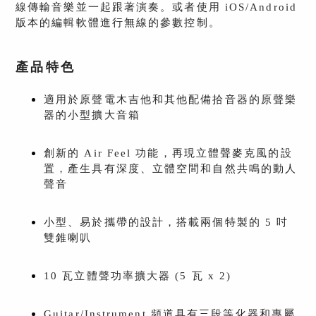
線傳輸音樂並一起跟著演奏。或者使用 iOS/Android
版本的編輯軟體進行無線的參數控制。
產品特色
適用於原聲電木吉他和其他配備拾音器的原聲樂
器的小型擴大音箱
創新的 Air Feel 功能，再現立體聲麥克風的設
置，產生具有深度、立體空間和自然共鳴的動人
聲音
小型、易於攜帶的設計，搭載兩個特製的 5 吋
雙錐喇叭
10 瓦立體聲功率擴大器 (5 瓦 x 2)
Guitar/Instrument 頻道具有三段等化器和專屬