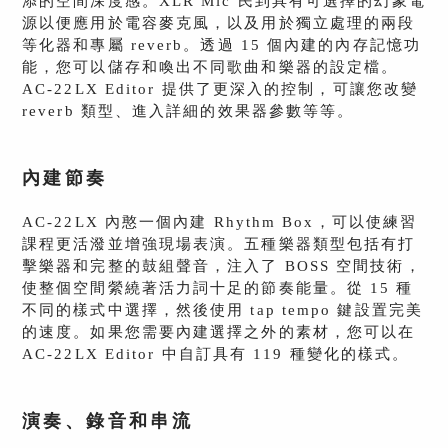
添的空間深度感。XLR Mic 民到具有可選擇的幻象電
源以便應用於電容麥克風，以及用於獨立處理的兩段
等化器和專屬 reverb。透過 15 個內建的內存記憶功
能，您可以儲存和喚出不同歌曲和樂器的設定檔。
AC-22LX Editor 提供了更深入的控制，可讓您改變
reverb 類型、進入詳細的效果器參數等等。
內建節奏
AC-22LX 內憨一個內建 Rhythm Box，可以使練習
課程更活潑並增強現場表演。五種樂器類型包括有打
擊樂器和完整的鼓組聲音，注入了 BOSS 空間技術，
使整個空間縈繞著活力詞十足的節奏能量。從 15 種
不同的樣式中選擇，然後使用 tap tempo 鍵設置完美
的速度。如果您需要內建選擇之外的素材，您可以在
AC-22LX Editor 中自訂具有 119 種變化的樣式。
演奏、錄音和串流