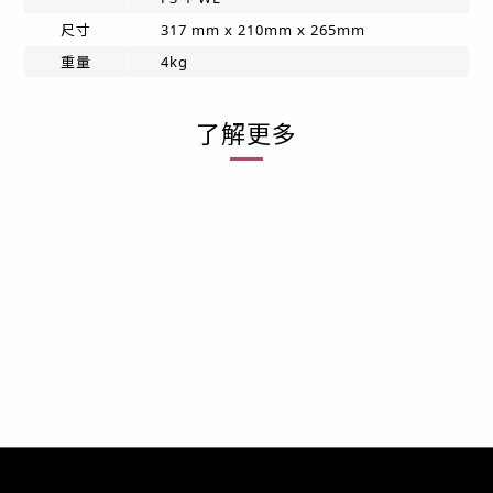
尺寸
317 mm x 210mm x 265mm
重量
4kg
了解更多