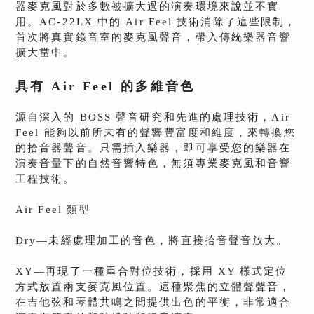
器麥克風對於多數被擴大過的演奏環境來說並不實
用。AC-22LX 中的 Air Feel 技術消除了這些限制，
首次將真實錄音室的麥克風聲音，帶入傳統樂器音響
擴大當中。
具有 Air Feel 的多維音色
源自深入的 BOSS 聲音研究和先進的處理技術，Air
Feel 能夠以前所未有的聲響豐富度和維度，來轉換您
的拾音器聲音。只需插入樂器，即可享受您的樂器在
演奏音量下的自然音響特色，無須專業麥克風和音響
工程技術。
Air Feel 類型
Dry—未經處理加工的音色，將直接拾音聲音放大。
XY—再現了一種重合對位技術，採用 XY 樣式定位
方式放置兩支麥克風位置。這種聚焦的立體聲聲音，
在吉他弦和琴體共鳴之間提供出色的平衡，非常適合