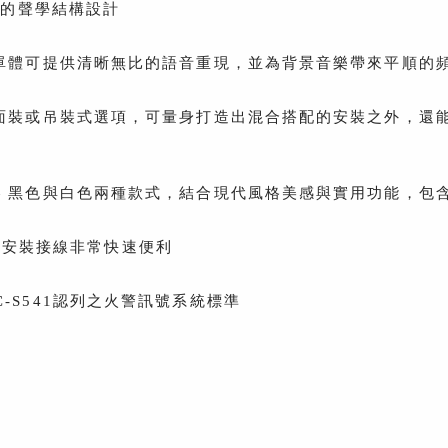
同的聲學結構設計
器單體可提供清晰無比的語音重現，並為背景音樂帶來平順的
裝或吊裝式選項，可量身打造出混合搭配的安裝之外，還能利用
— 黑色與白色兩種款式，結合現代風格美感與實用功能，包
輸入，安裝接線非常快速便利
 ULC-S541認列之火警訊號系統標準