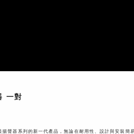
器 一對
天花板與面裝揚聲器系列的新一代產品，無論在耐用性、設計與安