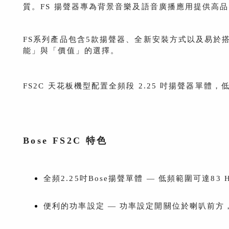
質。FS 揚聲器專為背景音樂及語音廣播應用提供高
FS系列產品包含5款揚聲器、全新安裝方式以及易於
能」與「價值」的選擇。
FS2C 天花板機型配置全頻段 2.25 吋揚聲器單體，低頻
Bose FS2C 特色
全頻2.25吋Bose揚聲單體 — 低頻範圍可達83
便利的功率設定 — 功率設定開關位於喇叭前方