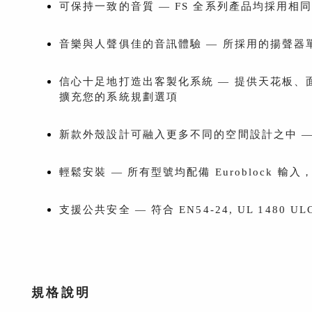
可保持一致的音質 — FS 全系列產品均採用相
音樂與人聲俱佳的音訊體驗 — 所採用的揚聲
信心十足地打造出客製化系統 — 提供天花板、面
擴充您的系統規劃選項
新款外殼設計可融入更多不同的空間設計之中 
輕鬆安裝 — 所有型號均配備 Euroblock 
支援公共安全 — 符合 EN54-24, UL 1480
規格說明