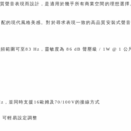
品質聲音表現而設計，是適用於幾乎所有商業空間的理想選擇
搭配的現代風格美感。對於尋求表現一致的高品質安裝式聲音
範圍可至83 Hz，靈敏度為 86 dB 聲壓級 / 1W @ 1 公
 Hz，並同時支援16歐姆及70/100V的接線方式
，可輕易設定調整