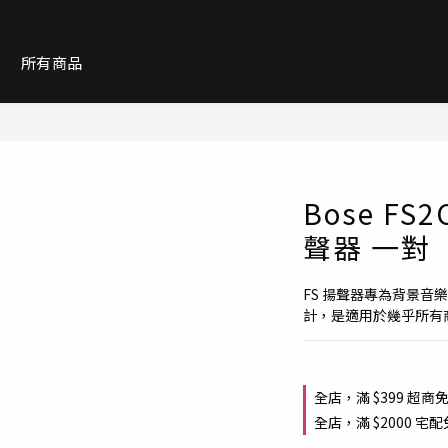
紹
所有商品
Bose F
聲器 一對
FS 揚聲器專為背景
計，是適用於幾乎所有
全店，滿 $399 超商
全店，滿 $2000 宅