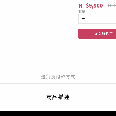
NT$9,900
NT$
數量
加入購物車
送貨及付款方式
商品描述