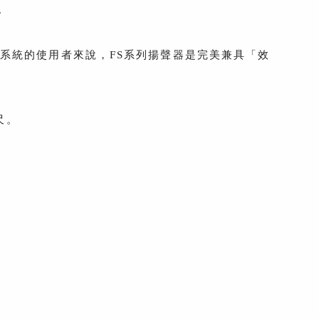
。
系統的使用者來說，FS系列揚聲器是完美兼具「效
尺。