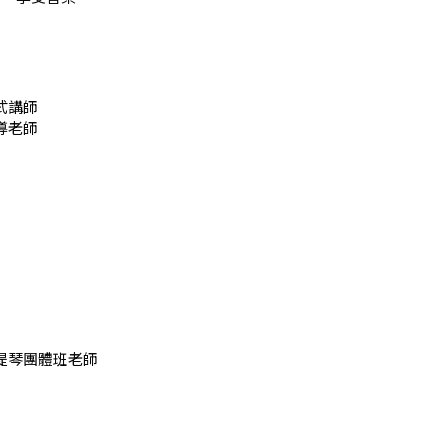
式講師
導老師
提琴團體班老師