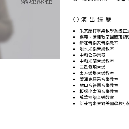
○演出經歷
朱宗慶打擊樂教學系統正
嘉義、蘆洲教室團體班指
新莊音樂家音樂教室
淡水米樂音樂教室
中和公爵樂器
中和米蘭音樂教室
三重發現音樂
東方樂集音樂教室
蘆洲克羅采音樂教室
林口音符國音樂教室
板橋小太陽音樂教室
萬華拍譜音樂教室
新莊吉米貝爾美國學校小