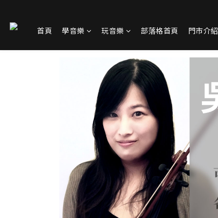
首頁
學音樂
玩音樂
部落格首頁
門市介