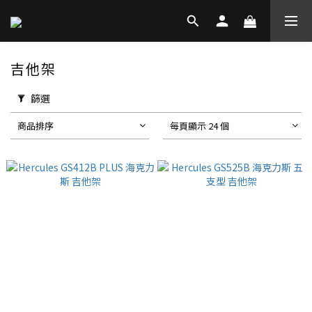
吉他架
篩選
商品排序
每頁顯示 24 個