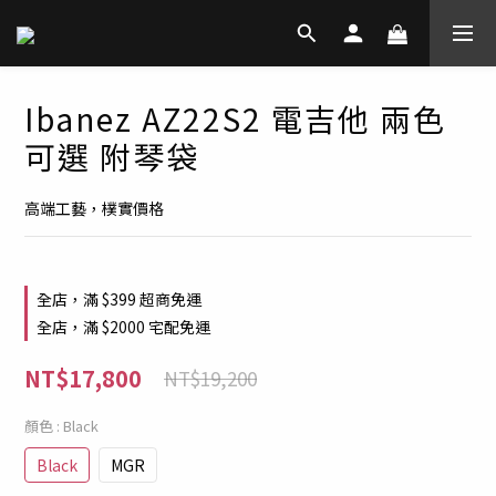
Ibanez AZ22S2 電吉他 兩色
可選 附琴袋
高端工藝，樸實價格
全店，滿 $399 超商免運
全店，滿 $2000 宅配免運
NT$17,800
NT$19,200
顏色
: Black
Black
MGR