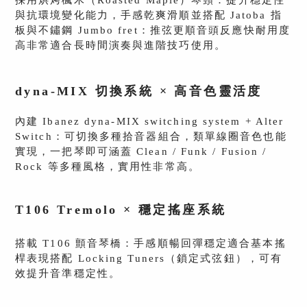
採用烘烤楓木（Roasted Maple）琴頸：提升穩定性
與抗環境變化能力，手感乾爽滑順並搭配 Jatoba 指
板與不鏽鋼 Jumbo fret：推弦更順音頭反應快耐用度
高非常適合長時間演奏與進階技巧使用。
dyna-MIX 切換系統 × 高音色靈活度
內建 Ibanez dyna-MIX switching system + Alter
Switch：可切換多種拾音器組合，類單線圈音色也能
實現，一把琴即可涵蓋 Clean / Funk / Fusion /
Rock 等多種風格，實用性非常高。
T106 Tremolo × 穩定搖座系統
搭載 T106 顫音琴橋：手感順暢回彈穩定適合基本搖
桿表現搭配 Locking Tuners（鎖定式弦鈕），可有
效提升音準穩定性。