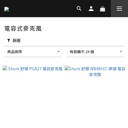
電容式麥克風
篩選
商品排序
每頁顯示 24 個