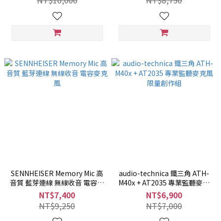
NT$10,000
NT$8,750
SENNHEISER Memory Mic 高
audio-technica 鐵三角 ATH-
音質 藍芽連線 無線收音 電容麥
M40x + AT2035 專業監聽麥克
克風
風 限量創作組
NT$7,400
NT$6,900
NT$9,250
NT$7,000