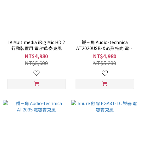
IK Multimedia iRig Mic HD 2
鐵三角 Audio-technica
行動裝置用 電容式 麥克風
AT2020USB-X 心形指向 電容
USB麥克風
NT$4,980
NT$4,980
NT$5,600
NT$5,280